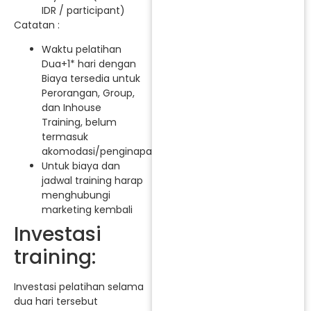
IDR / participant)
Catatan :
Waktu pelatihan
Dua+1* hari dengan
Biaya tersedia untuk
Perorangan, Group,
dan Inhouse
Training, belum
termasuk
akomodasi/penginapan.
Untuk biaya dan
jadwal training harap
menghubungi
marketing kembali
Investasi
training:
Investasi pelatihan selama
dua hari tersebut