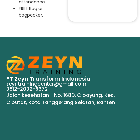
attendance.
FREE Bag or
bagpacker.
PT Zeyn Transform Indonesia
zeyntrainingcenter@gmail.com
0812-2002-6372
Jalan kesehatan II No. 168D, Cipayung, Kec.
Ciputat, Kota Tanggerang Selatan, Banten