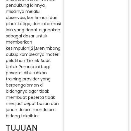
pendukung lainnya,
misalnya melalui
observasi, konfirmasi dari
pihak ketiga, dan informasi
lain yang dapat digunakan
sebagai dasar untuk
memberikan
kesimpulan[2].Menimbang
cukup kompleknya materi
pelatihan Teknik Audit
Untuk Pemula ini bagi
peserta, dibutuhkan
training provider yang
berpengalaman di
bidangnya agar tidak
membuat peserta tidak
menjadi cepat bosan dan
jenuh dalam mendalami
bidang teknik ini.
TUJUAN