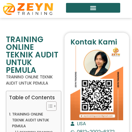
TRAINING
Kontak Kami
ONLINE
TEKNIK AUDIT
UNTUK
PEMULA
TRAINING ONLINE TEKNIK
AUDIT UNTUK PEMULA
Table of Contents
TRAINING ONLINE
TEKNIK AUDIT UNTUK
LISA
PEMULA
0812-2002-6372
DESKRIPSI TRAINING