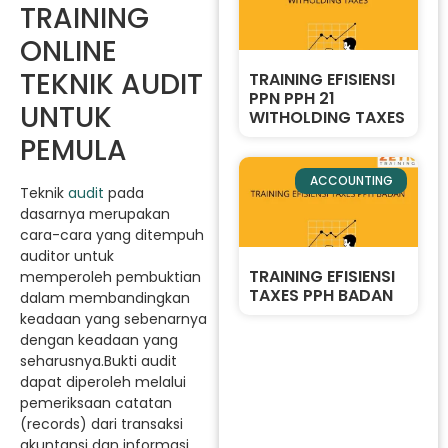
TRAINING
ONLINE
TEKNIK AUDIT
TRAINING EFISIENSI
PPN PPH 21
UNTUK
WITHOLDING TAXES
PEMULA
ACCOUNTING
Teknik
audit
pada
dasarnya merupakan
cara-cara yang ditempuh
auditor untuk
TRAINING EFISIENSI
memperoleh pembuktian
TAXES PPH BADAN
dalam membandingkan
keadaan yang sebenarnya
dengan keadaan yang
seharusnya.Bukti audit
dapat diperoleh melalui
pemeriksaan catatan
(records) dari transaksi
akuntansi dan informasi