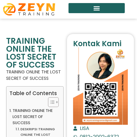
TRAINING
Kontak Kami
ONLINE THE
LOST SECRET
OF SUCCESS
TRAINING ONLINE THE LOST
SECRET OF SUCCESS
Table of Contents
TRAINING ONLINE THE
LOST SECRET OF
SUCCESS
LISA
DESKRIPSI TRAINING
ONLINE THE LOST
0812-2002-6372