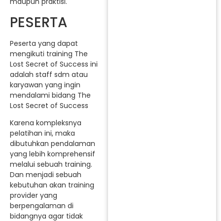
maupun praktisi.
PESERTA
Peserta yang dapat
mengikuti training The
Lost Secret of Success ini
adalah staff sdm atau
karyawan yang ingin
mendalami bidang The
Lost Secret of Success
Karena kompleksnya
pelatihan ini, maka
dibutuhkan pendalaman
yang lebih komprehensif
melalui sebuah training.
Dan menjadi sebuah
kebutuhan akan training
provider yang
berpengalaman di
bidangnya agar tidak