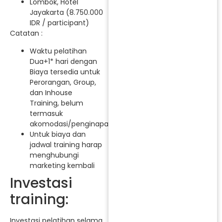
Lombok, Hotel
Jayakarta (8.750.000
IDR / participant)
Catatan :
Waktu pelatihan
Dua+1* hari dengan
Biaya tersedia untuk
Perorangan, Group,
dan Inhouse
Training, belum
termasuk
akomodasi/penginapan.
Untuk biaya dan
jadwal training harap
menghubungi
marketing kembali
Investasi
training:
Investasi pelatihan selama