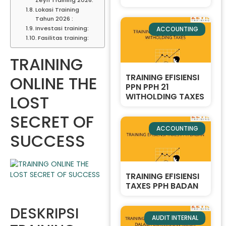
Lokasi Training
Tahun 2026 :
Investasi training:
ACCOUNTING
Fasilitas training:
TRAINING
TRAINING EFISIENSI
ONLINE THE
PPN PPH 21
WITHOLDING TAXES
LOST
SECRET OF
ACCOUNTING
SUCCESS
TRAINING EFISIENSI
TAXES PPH BADAN
DESKRIPSI
AUDIT INTERNAL