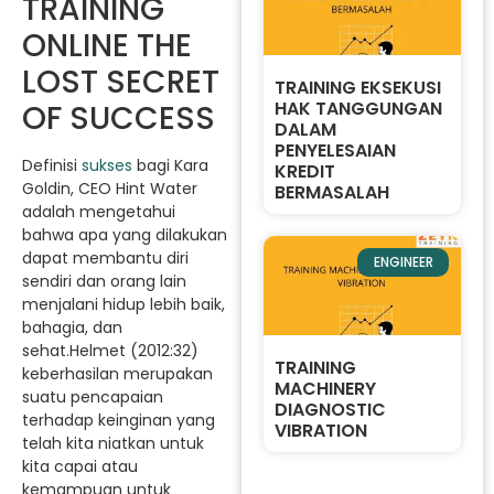
TRAINING
ONLINE THE
LOST SECRET
TRAINING EKSEKUSI
HAK TANGGUNGAN
OF SUCCESS
DALAM
PENYELESAIAN
Definisi
sukses
bagi Kara
KREDIT
Goldin, CEO Hint Water
BERMASALAH
adalah mengetahui
bahwa apa yang dilakukan
dapat membantu diri
ENGINEER
sendiri dan orang lain
menjalani hidup lebih baik,
bahagia, dan
sehat.Helmet (2012:32)
TRAINING
keberhasilan merupakan
MACHINERY
suatu pencapaian
DIAGNOSTIC
terhadap keinginan yang
VIBRATION
telah kita niatkan untuk
kita capai atau
kemampuan untuk