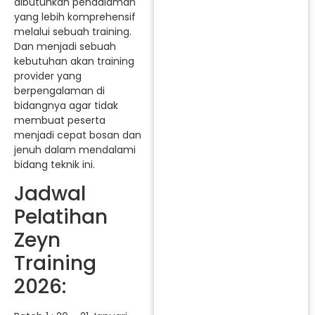
dibutuhkan pendalaman
yang lebih komprehensif
melalui sebuah training.
Dan menjadi sebuah
kebutuhan akan training
provider yang
berpengalaman di
bidangnya agar tidak
membuat peserta
menjadi cepat bosan dan
jenuh dalam mendalami
bidang teknik ini.
Jadwal
Pelatihan
Zeyn
Training
2026: