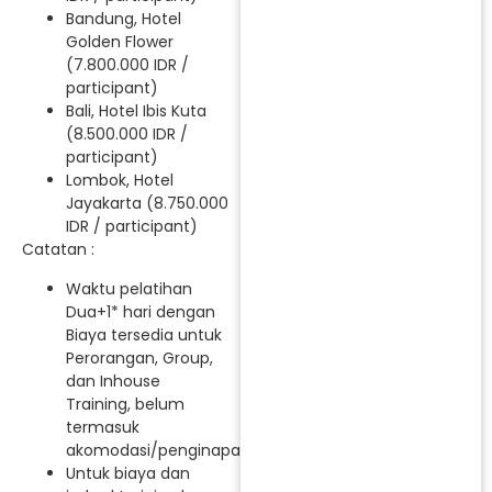
Bandung, Hotel
Golden Flower
(7.800.000 IDR /
participant)
Bali, Hotel Ibis Kuta
(8.500.000 IDR /
participant)
Lombok, Hotel
Jayakarta (8.750.000
IDR / participant)
Catatan :
Waktu pelatihan
Dua+1* hari dengan
Biaya tersedia untuk
Perorangan, Group,
dan Inhouse
Training, belum
termasuk
akomodasi/penginapan.
Untuk biaya dan