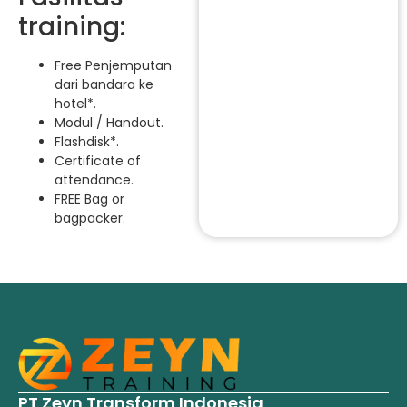
training:
Free Penjemputan
dari bandara ke
hotel*.
Modul / Handout.
Flashdisk*.
Certificate of
attendance.
FREE Bag or
bagpacker.
PT Zeyn Transform Indonesia