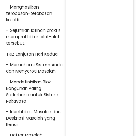
– Menghasilkan
terobosan-terobosan
kreatif
– Sejumlah latihan praktis
mempraktikkan alat-alat
tersebut.
TRIZ Lanjutan Hari Kedua
– Memahami Sistem Anda
dan Menyoroti Masalah
– Mendefinisikan Blok
Bangunan Paling
Sederhana untuk Sistem
Rekayasa
– Identifikasi Masalah dan
Deskripsi Masalah yang
Benar
– Daftar Masalah