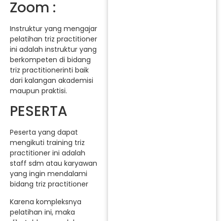
Zoom :
Instruktur yang mengajar
pelatihan triz practitioner
ini adalah instruktur yang
berkompeten di bidang
triz practitionerinti baik
dari kalangan akademisi
maupun praktisi.
PESERTA
Peserta yang dapat
mengikuti training triz
practitioner ini adalah
staff sdm atau karyawan
yang ingin mendalami
bidang triz practitioner
Karena kompleksnya
pelatihan ini, maka