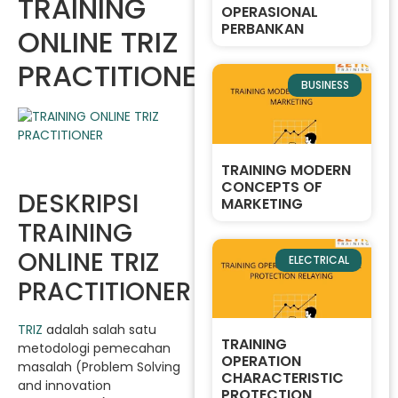
TRAINING
OPERASIONAL
PERBANKAN
ONLINE TRIZ
PRACTITIONER
BUSINESS
TRAINING MODERN
CONCEPTS OF
DESKRIPSI
MARKETING
TRAINING
ONLINE TRIZ
ELECTRICAL
PRACTITIONER
TRIZ
adalah salah satu
TRAINING
metodologi pemecahan
OPERATION
masalah (Problem Solving
CHARACTERISTIC
and innovation
PROTECTION