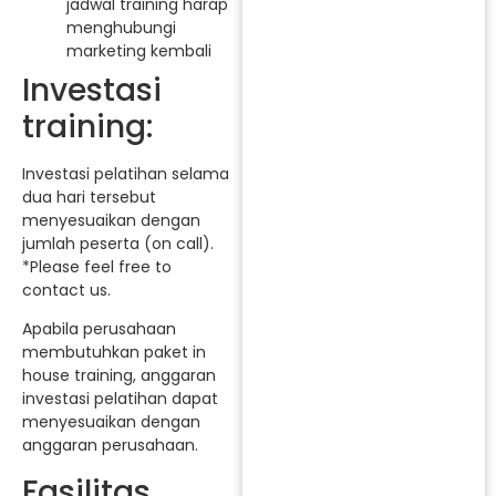
jadwal training harap
menghubungi
marketing kembali
Investasi
training:
Investasi pelatihan selama
dua hari tersebut
menyesuaikan dengan
jumlah peserta (on call).
*Please feel free to
contact us.
Apabila perusahaan
membutuhkan paket in
house training, anggaran
investasi pelatihan dapat
menyesuaikan dengan
anggaran perusahaan.
Fasilitas