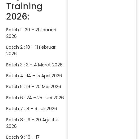
Training
2026:
Batch 1 : 20 – 21 Januari
2026
Batch 2 : 10 – 11 Februari
2026
Batch 3 : 3 – 4 Maret 2026
Batch 4 : 14 – 15 April 2026
Batch 5 : 19 – 20 Mei 2026
Batch 6 : 24 – 25 Juni 2026
Batch 7 : 8 – 9 Juli 2026
Batch 8 : 19 – 20 Agustus
2026
Batch 9 : 16 – 17