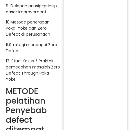
9. Delapan prinsip-prinsip
dasar improvement
10.Metode penerapan
Poka-Yoke dan Zero
Defect di perusahaan
11.Strategi mencapai Zero
Defect
12. Studi Kasus / Praktek
pemecahan masalah Zero
Defect Through Poka-
Yoke
METODE
pelatihan
Penyebab
defect
ditempat