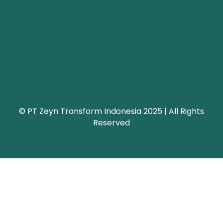
© PT Zeyn Transform Indonesia 2025 | All Rights
Reserved