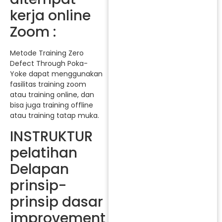
kerja online
Zoom :
Metode Training Zero
Defect Through Poka-
Yoke dapat menggunakan
fasilitas training zoom
atau training online, dan
bisa juga training offline
atau training tatap muka.
INSTRUKTUR
pelatihan
Delapan
prinsip-
prinsip dasar
improvement