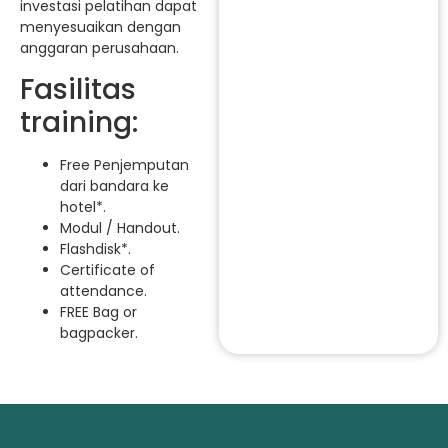
investasi pelatihan dapat
menyesuaikan dengan
anggaran perusahaan.
Fasilitas
training:
Free Penjemputan
dari bandara ke
hotel*.
Modul / Handout.
Flashdisk*.
Certificate of
attendance.
FREE Bag or
bagpacker.