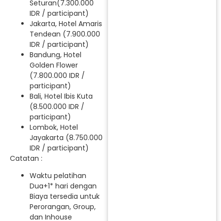
Seturan(7.300.000
IDR / participant)
Jakarta, Hotel Amaris
Tendean (7.900.000
IDR / participant)
Bandung, Hotel
Golden Flower
(7.800.000 IDR /
participant)
Bali, Hotel Ibis Kuta
(8.500.000 IDR /
participant)
Lombok, Hotel
Jayakarta (8.750.000
IDR / participant)
Catatan :
Waktu pelatihan
Dua+1* hari dengan
Biaya tersedia untuk
Perorangan, Group,
dan Inhouse